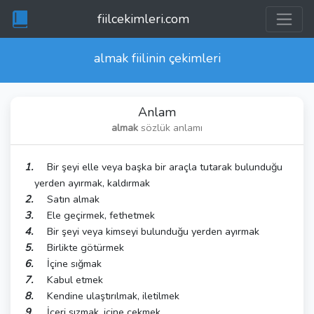
fiilcekimleri.com
almak
fiilinin çekimleri
Anlam
almak
sözlük anlamı
Bir şeyi elle veya başka bir araçla tutarak bulunduğu
yerden ayırmak, kaldırmak
Satın almak
Ele geçirmek, fethetmek
Bir şeyi veya kimseyi bulunduğu yerden ayırmak
Birlikte götürmek
İçine sığmak
Kabul etmek
Kendine ulaştırılmak, iletilmek
İçeri sızmak, içine çekmek